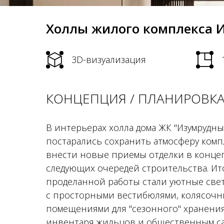
Холлы жилого комплекса 
3D-визуализация
КОНЦЕПЦИЯ / ПЛАНИРОВК
В интерьерах холла дома ЖК "Изумрудны
постарались сохранить атмосферу комп
внести новые приемы отделки в конце
следующих очередей строительства. Ит
проделанной работы стали уютные све
с просторными вестибюлями, колясочн
помещениями для "сезонного" хранени
инвентаря жильцов и общественным сан