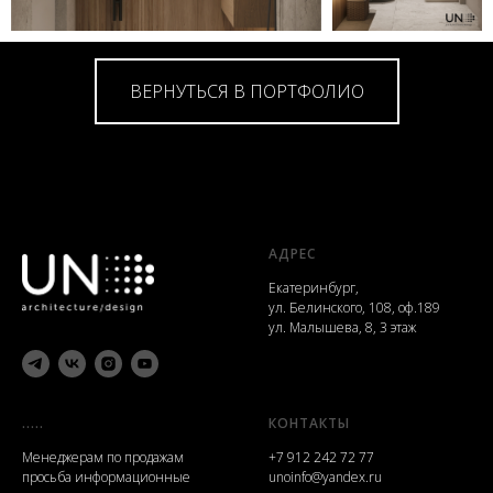
ВЕРНУТЬСЯ В ПОРТФОЛИО
АДРЕС
Екатеринбург,
ул. Белинского, 108, оф.189
ул. Малышева, 8, 3 этаж
.....
КОНТАКТЫ
Менеджерам по продажам
+7 912 242 72 77
просьба информационные
unoinfo@yandex.ru